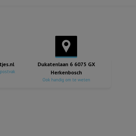
jes.nl
Dukatenlaan 6 6075 GX
 postvak
Herkenbosch
Ook handig om te weten