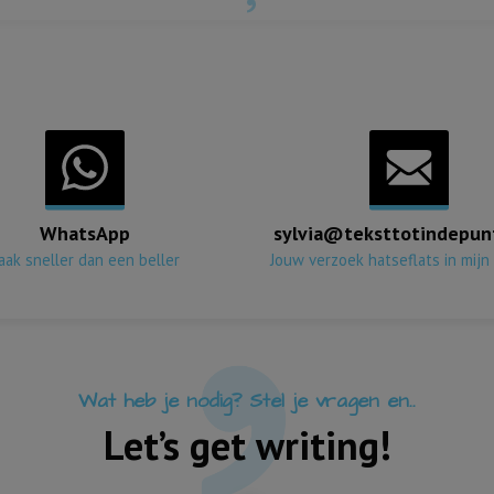
WhatsApp
sylvia@teksttotindepunt
aak sneller dan een beller
Jouw verzoek hatseflats in mijn
Wat heb je nodig? Stel je vragen en..
Let’s get writing!