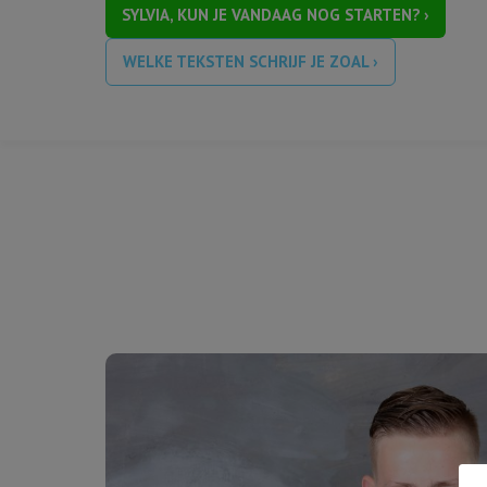
SYLVIA, KUN JE VANDAAG NOG STARTEN? ›
WELKE TEKSTEN SCHRIJF JE ZOAL ›