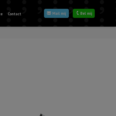
Mail mij
Bel mij
ze
Contact