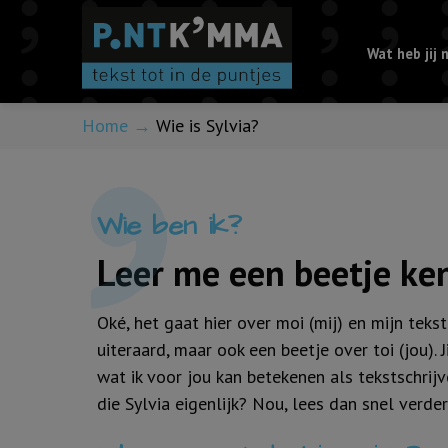
Wat heb jij 
Wie is Sylvia?
Home
→
Wie is Sylvia?
Wie ben ik?
Leer me een beetje ke
Oké, het gaat hier over moi (mij) en mijn te
uiteraard, maar ook een beetje over toi (jou). 
wat ik voor jou kan betekenen als tekstschrijver
die Sylvia eigenlijk? Nou, lees dan snel verder