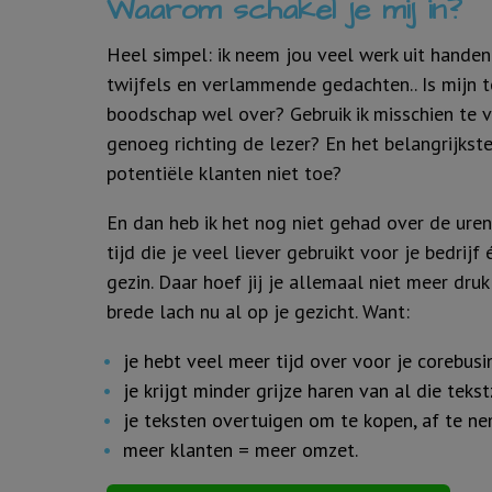
Waarom schakel je mij in?
Heel simpel: ik neem jou veel werk uit handen
twijfels en verlammende gedachten.. Is mijn 
boodschap wel over? Gebruik ik misschien te ve
genoeg richting de lezer? En het belangrijks
potentiële klanten niet toe?
En dan heb ik het nog niet gehad over de uren 
tijd die je veel liever gebruikt voor je bedrij
gezin. Daar hoef jij je allemaal niet meer druk
brede lach nu al op je gezicht. Want:
je hebt veel meer tijd over voor je corebusi
je krijgt minder grijze haren van al die teks
je teksten overtuigen om te kopen, af te ne
meer klanten = meer omzet.