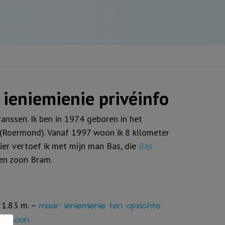
ieniemienie privéinfo
ranssen. Ik ben in 1974 geboren in het
Roermond). Vanaf 1997 woon ik 8 kilometer
ier vertoef ik met mijn man Bas, die
Bas
 en zoon Bram.
 1.83 m. –
maar ieniemienie ten opzichte
nze zoon