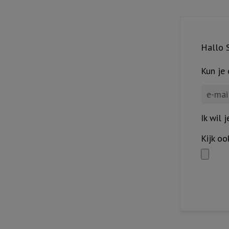
Hallo S
Kun je
Ik wil 
Kijk oo