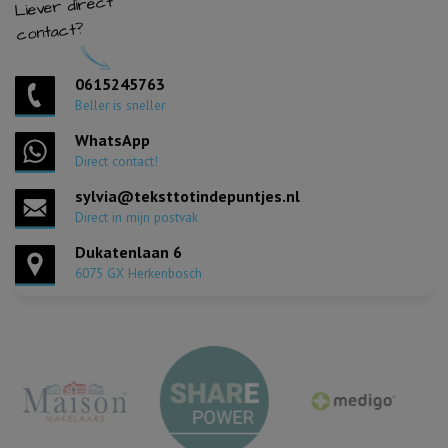
Liever direct
contact?
0615245763
Beller is sneller
WhatsApp
Direct contact!
sylvia@teksttotindepuntjes.nl
Direct in mijn postvak
Dukatenlaan 6
6075 GX Herkenbosch