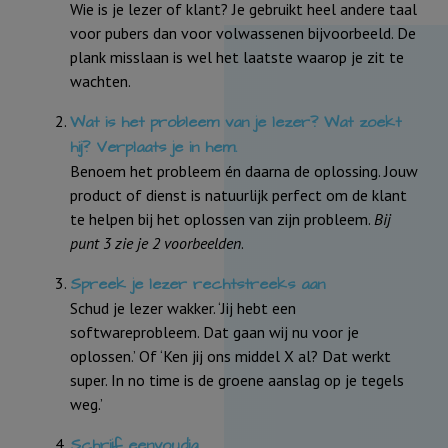
Wie is je lezer of klant? Je gebruikt heel andere taal
voor pubers dan voor volwassenen bijvoorbeeld. De
plank misslaan is wel het laatste waarop je zit te
wachten.
Wat is het probleem van je lezer? Wat zoekt
hij? Verplaats je in hem.
Benoem het probleem én daarna de oplossing. Jouw
product of dienst is natuurlijk perfect om de klant
te helpen bij het oplossen van zijn probleem.
Bij
punt 3 zie je 2 voorbeelden
.
Spreek je lezer rechtstreeks aan
Schud je lezer wakker. ‘Jij hebt een
softwareprobleem. Dat gaan wij nu voor je
oplossen.’ Of ‘Ken jij ons middel X al? Dat werkt
super. In no time is de groene aanslag op je tegels
weg.’
Schrijf eenvoudig