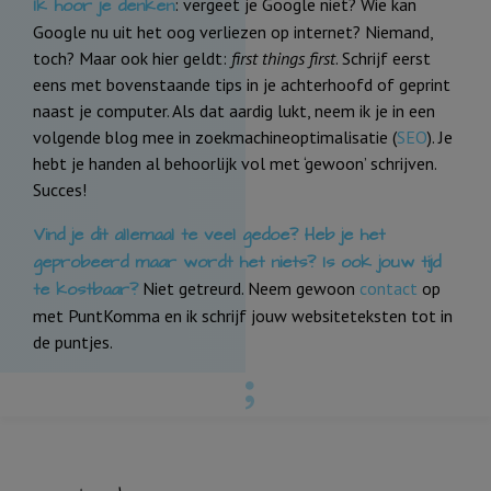
Ik hoor je denken
: vergeet je Google niet? Wie kan
Google nu uit het oog verliezen op internet? Niemand,
toch? Maar ook hier geldt:
first things first
. Schrijf eerst
eens met bovenstaande tips in je achterhoofd of geprint
naast je computer. Als dat aardig lukt, neem ik je in een
volgende blog mee in zoekmachineoptimalisatie (
SEO
). Je
hebt je handen al behoorlijk vol met ‘gewoon’ schrijven.
Succes!
Vind je dit allemaal te veel gedoe? Heb je het
geprobeerd maar wordt het niets? Is ook jouw tijd
te kostbaar?
Niet getreurd. Neem gewoon
contact
op
met PuntKomma en ik schrijf jouw websiteteksten tot in
de puntjes.