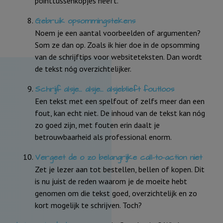
pointtussenkopjes heeft.
Gebruik opsommingstekens
Noem je een aantal voorbeelden of argumenten?
Som ze dan op. Zoals ik hier doe in de opsomming
van de schrijftips voor websiteteksten. Dan wordt
de tekst nóg overzichtelijker.
Schrijf alsje… alsje… alsjeblieft foutloos
Een tekst met een spelfout of zelfs meer dan een
fout, kan echt niet. De inhoud van de tekst kan nóg
zo goed zijn, met fouten erin daalt je
betrouwbaarheid als professional enorm.
Vergeet de o zo belangrijke call-to-action niet
Zet je lezer aan tot bestellen, bellen of kopen. Dit
is nu juist de reden waarom je de moeite hebt
genomen om die tekst goed, overzichtelijk en zo
kort mogelijk te schrijven. Toch?