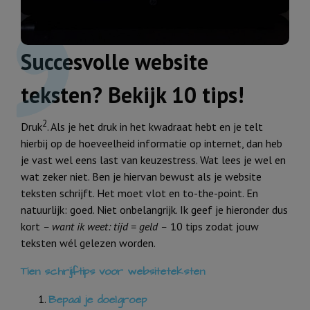
Succesvolle website
teksten? Bekijk 10 tips!
2
Druk
. Als je het druk in het kwadraat hebt en je telt
hierbij op de hoeveelheid informatie op internet, dan heb
je vast wel eens last van keuzestress. Wat lees je wel en
wat zeker niet. Ben je hiervan bewust als je website
teksten schrijft. Het moet vlot en to-the-point. En
natuurlijk: goed. Niet onbelangrijk. Ik geef je hieronder dus
kort
– want ik weet: tijd = geld –
10 tips zodat jouw
teksten wél gelezen worden.
Tien schrijftips voor websiteteksten
Bepaal je doelgroep