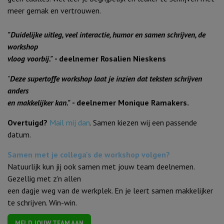
meer gemak en vertrouwen.
"Duidelijke uitleg, veel interactie, humor en samen schrijven, de
workshop
vloog voorbij."
- deelnemer Rosalien Nieskens
"
Deze supertoffe workshop laat je inzien dat teksten schrijven
anders
en makkelijker kan."
- deelnemer Monique Ramakers.
Overtuigd?
Mail mij dan
. Samen kiezen wij een passende
datum.
Samen met je collega's de workshop volgen?
Natuurlijk kun jij ook samen met jouw team deelnemen.
Gezellig met z'n allen
een dagje weg van de werkplek. En je leert samen makkelijker
te schrijven. Win-win.
MELD JOUW TEAM AAN