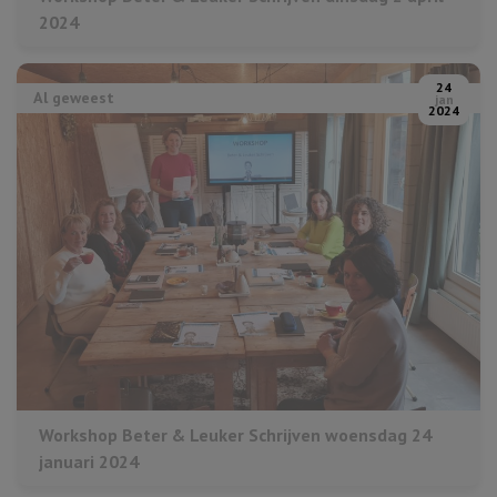
2024
24
Al geweest
jan
2024
Workshop Beter & Leuker Schrijven woensdag 24
januari 2024