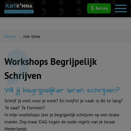
Bel mij
Lekker aanklooien
Home
→
me-time
Workshops Begrijpelijk
Schrijven
Wil jij begrijpelijker leren schrijven?
Schrijf jij veel voor je werk? En twijfel je vaak: is dit te lang?
Te saai? Te formeel?
In mijn workshops leer je begrijpelijk schrijven op een leuke
manier. Zeg maar DAG tegen de oude regels van je leraar
Nederlands.