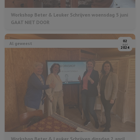
Workshop Beter & Leuker Schrijven woensdag 5 juni
GAAT NIET DOOR
02
Al geweest
apr
2024
Workshop Beter & Leuker Schrijven dinsdag 2 april