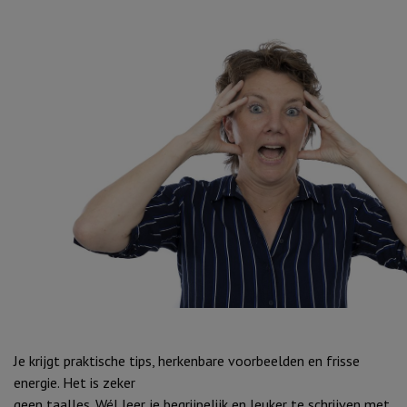
Je krijgt praktische tips, herkenbare voorbeelden en frisse
energie. Het is zeker
geen taalles. Wél leer je begrijpelijk en leuker te schrijven met